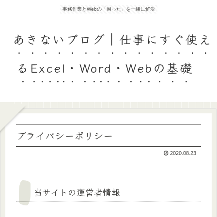
事務作業とWebの「困った」を一緒に解決
あきないブログ｜仕事にすぐ使え
るExcel・Word・Webの基礎
プライバシーポリシー
2020.08.23
当サイトの運営者情報