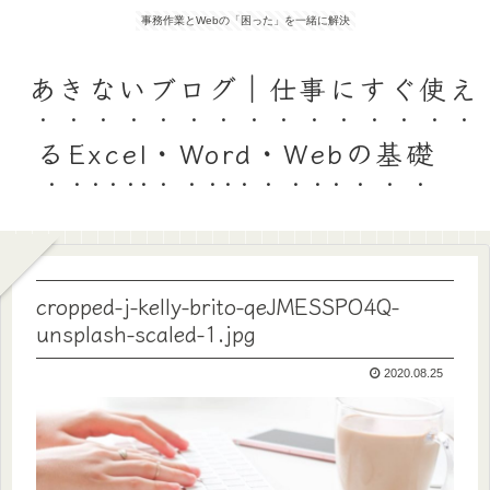
事務作業とWebの「困った」を一緒に解決
あきないブログ｜仕事にすぐ使え
るExcel・Word・Webの基礎
cropped-j-kelly-brito-qeJMESSPO4Q-
unsplash-scaled-1.jpg
2020.08.25