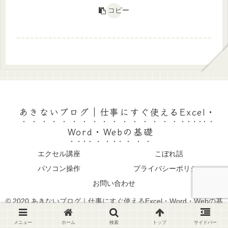
コピー
あきないブログ｜仕事にすぐ使えるExcel・
Word・Webの基礎
エクセル講座
こぼれ話
パソコン操作
プライバシーポリシー
お問い合わせ
© 2020 あきないブログ｜仕事にすぐ使えるExcel・Word・Webの基
礎.
メニュー
ホーム
検索
トップ
サイドバー