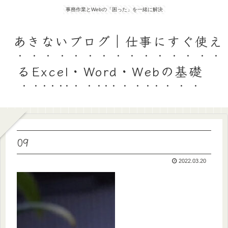
事務作業とWebの「困った」を一緒に解決
あきないブログ｜仕事にすぐ使え
るExcel・Word・Webの基礎
09
2022.03.20