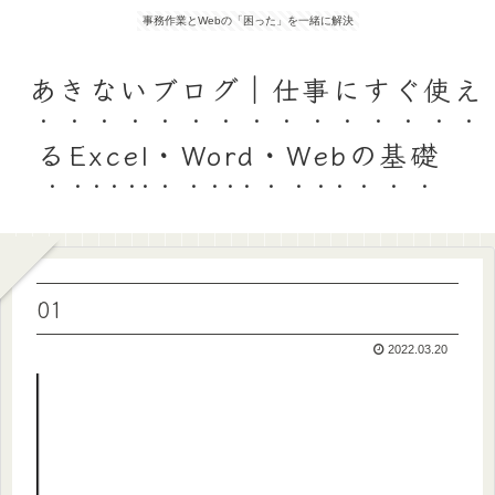
事務作業とWebの「困った」を一緒に解決
あきないブログ｜仕事にすぐ使え
るExcel・Word・Webの基礎
01
2022.03.20