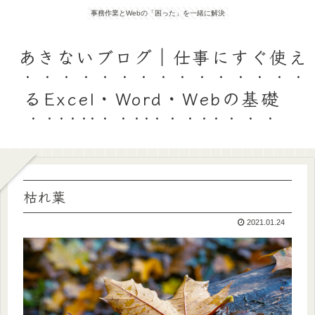
事務作業とWebの「困った」を一緒に解決
あきないブログ｜仕事にすぐ使え
るExcel・Word・Webの基礎
枯れ葉
2021.01.24