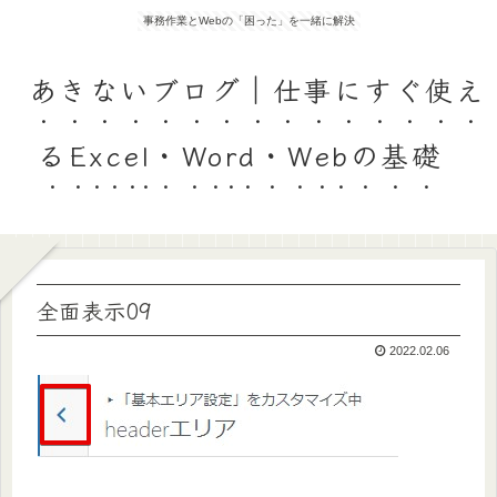
事務作業とWebの「困った」を一緒に解決
あきないブログ｜仕事にすぐ使え
るExcel・Word・Webの基礎
全面表示09
2022.02.06