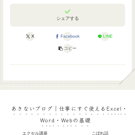
シェアする
X
Facebook
LINE
コピー
あきないブログ｜仕事にすぐ使えるExcel・
Word・Webの基礎
エクセル講座
こぼれ話