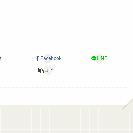
X
Facebook
LINE
コピー