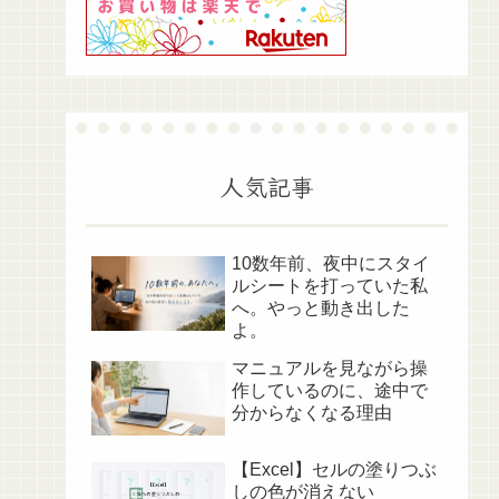
人気記事
10数年前、夜中にスタイ
ルシートを打っていた私
へ。やっと動き出した
よ。
マニュアルを見ながら操
作しているのに、途中で
分からなくなる理由
【Excel】セルの塗りつぶ
しの色が消えない