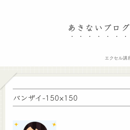
あきないブログ｜
エクセル講
バンザイ-150×150