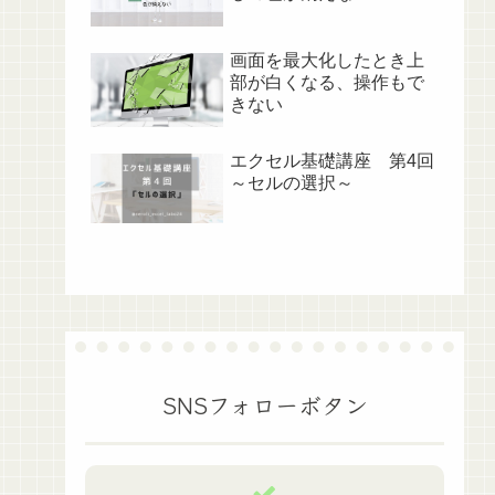
画面を最大化したとき上
部が白くなる、操作もで
きない
エクセル基礎講座 第4回
～セルの選択～
SNSフォローボタン