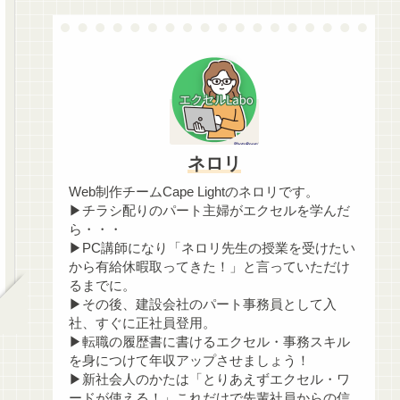
ネロリ
Web制作チームCape Lightのネロリです。
▶チラシ配りのパート主婦がエクセルを学んだ
ら・・・
▶PC講師になり「ネロリ先生の授業を受けたい
から有給休暇取ってきた！」と言っていただけ
るまでに。
▶その後、建設会社のパート事務員として入
社、すぐに正社員登用。
▶転職の履歴書に書けるエクセル・事務スキル
を身につけて年収アップさせましょう！
▶新社会人のかたは「とりあえずエクセル・ワ
ードが使える！」これだけで先輩社員からの信