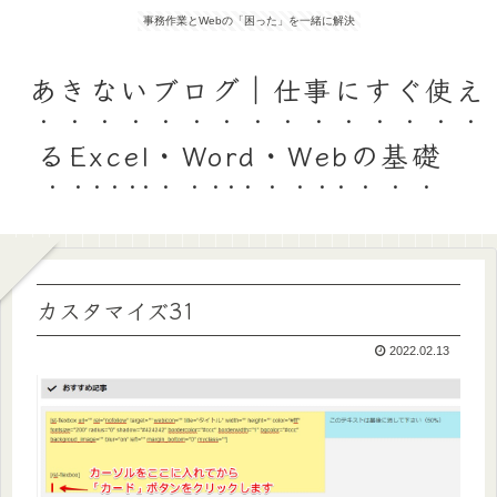
事務作業とWebの「困った」を一緒に解決
あきないブログ｜仕事にすぐ使え
るExcel・Word・Webの基礎
カスタマイズ31
2022.02.13