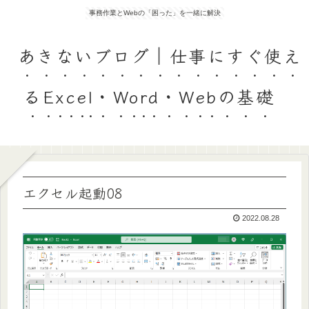
事務作業とWebの「困った」を一緒に解決
あきないブログ｜仕事にすぐ使え
るExcel・Word・Webの基礎
エクセル起動08
2022.08.28