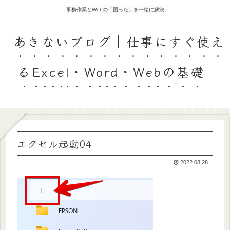
事務作業とWebの「困った」を一緒に解決
あきないブログ｜仕事にすぐ使え
るExcel・Word・Webの基礎
エクセル起動04
2022.08.28